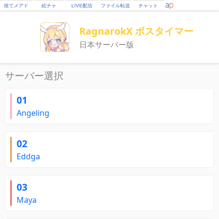
捨てメアド
絵チャ
LIVE配信
ファイル転送
チャット
RagnarokX ボスタイマー
日本サーバー版
サーバー選択
01
Angeling
02
Eddga
03
Maya