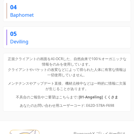
04
Baphomet
05
Deviling
正規クライアントの画面をAI-OCRした、自然由来で100％オーガニックな
情報をのみを使用しています。
クライアントやパケットの改変などによって得られた人体に有害な情報は
一切使用していません。
メンテナンスやアップデート直後、機材点検中などは一時的に情報に欠落
が生じることがあります。
不具合のご報告やご要望はこちらまで:
[01-Angeling] くくさま
あなたのお問い合わせ用ユーザーコード: E62D-578A-F698
RagnarokX プレイヤー向け