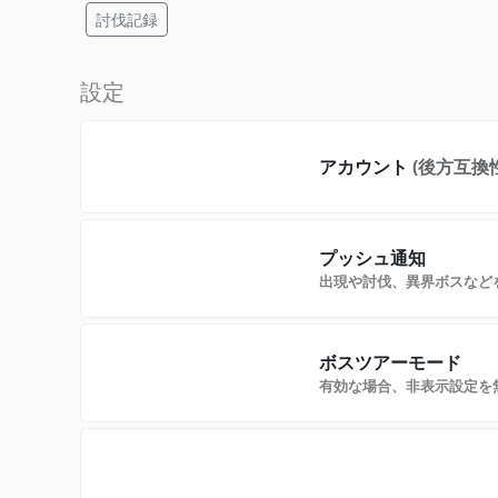
討伐記録
設定
アカウント
(後方互換
プッシュ通知
出現や討伐、異界ボスなど
ボスツアーモード
有効な場合、非表示設定を