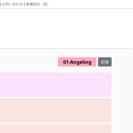
|
お問い合わせ
|
稼働状況
01-Angeling
切替