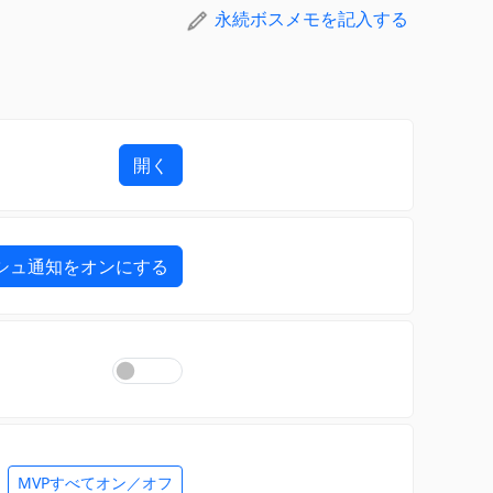
永続ボスメモを記入する
開く
シュ通知をオンにする
MVPすべてオン／オフ