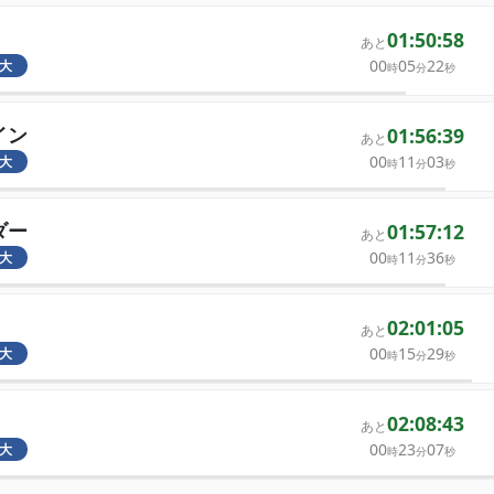
01:50:58
あと
00
05
22
大
時
分
秒
イン
01:56:39
あと
00
11
03
大
時
分
秒
ダー
01:57:12
あと
00
11
36
大
時
分
秒
02:01:05
あと
00
15
29
大
時
分
秒
02:08:43
あと
00
23
07
大
時
分
秒