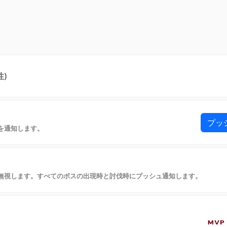
性)
プッ
を通知します。
無視します。すべてのボスの出現時と討伐時にプッシュ通知します。