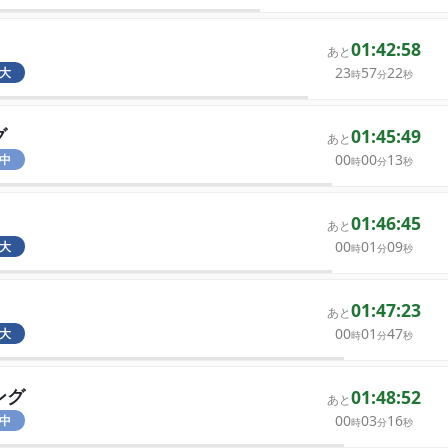
01:42:58
あと
23
57
22
大
時
分
秒
グ
01:45:49
あと
00
00
13
中
時
分
秒
01:46:45
あと
00
01
09
大
時
分
秒
01:47:23
あと
00
01
47
大
時
分
秒
ング
01:48:52
あと
00
03
16
中
時
分
秒