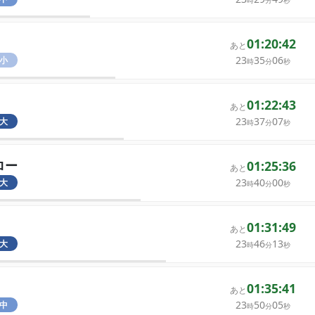
時
分
秒
01:20:42
あと
23
35
06
小
時
分
秒
01:22:43
あと
23
37
07
大
時
分
秒
ロー
01:25:36
あと
23
40
00
大
時
分
秒
01:31:49
あと
23
46
13
大
時
分
秒
01:35:41
あと
23
50
05
中
時
分
秒