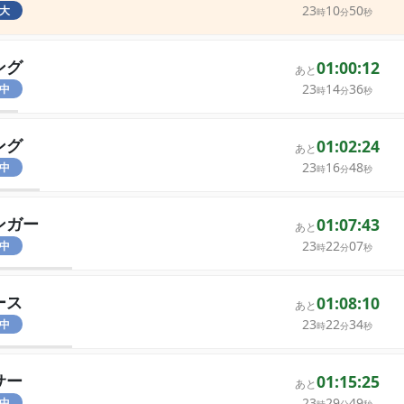
23
10
50
大
時
分
秒
ング
01:00:12
あと
23
14
36
中
時
分
秒
ング
01:02:24
あと
23
16
48
中
時
分
秒
ンガー
01:07:43
あと
23
22
07
中
時
分
秒
ース
01:08:10
あと
23
22
34
中
時
分
秒
サー
01:15:25
あと
23
29
49
中